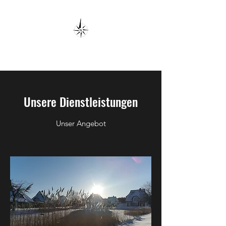
Klimkes Nordic Glanz
Unsere Dienstleistungen
Unser Angebot